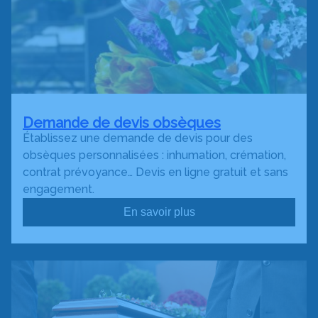
Demande de devis obsèques
Établissez une demande de devis pour des
obsèques personnalisées : inhumation, crémation,
contrat prévoyance… Devis en ligne gratuit et sans
engagement.
En savoir plus