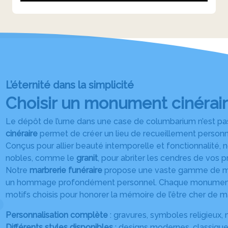
L’éternité dans la simplicité
Choisir un monument cinérai
Le dépôt de l’urne dans une case de columbarium n’est pas 
cinéraire
permet de créer un lieu de recueillement personn
Conçus pour allier beauté intemporelle et fonctionnalité, 
nobles, comme le
granit
, pour abriter les cendres de vos p
Notre
marbrerie funéraire
propose une vaste gamme de modèl
un hommage profondément personnel. Chaque monument
motifs choisis pour honorer la mémoire de l’être cher de m
Personnalisation complète
: gravures, symboles religieux, 
Différents styles disponibles
: designs modernes, classiques