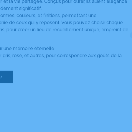
 la vie partagée. Conçus pour durer, ils allient élégance
dément significatif.
ormes, couleurs, et finitions, permettant une
rmonie de ceux qui y reposent. Vous pouvez choisir chaque
ions, pour créer un lieu de recueillement unique, empreint de
our une mémoire éternelle
r, gris, rose, et autres, pour correspondre aux goûts de la
e