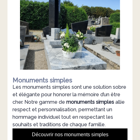
Monuments simples
Les monuments simples sont une solution sobre
et élégante pour honorer la mémoire d’un être
cher. Notre gamme de
monuments simples
allie
respect et personnalisation, permettant un
hommage individuel tout en respectant les
souhaits et traditions de chaque famille.
Découvrir nos monuments simples