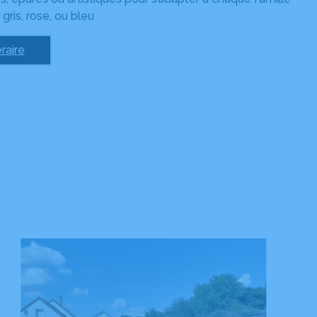
 gris, rose, ou bleu
raire