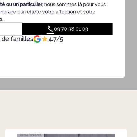
té ou un particulier
, nous sommes là pour vous
néraire qui reflète votre affection et votre
s.
09 70 38 01 03
s de familles
4.7/5