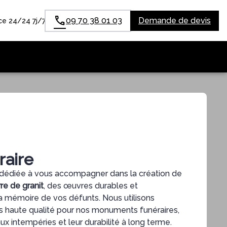
09 70 38 01 03
Demande de devis
e 24/24 7j/7
raire
dédiée à vous accompagner dans la création de
re de granit
, des œuvres durables et
a mémoire de vos défunts. Nous utilisons
us haute qualité pour nos monuments funéraires,
aux intempéries et leur durabilité à long terme.