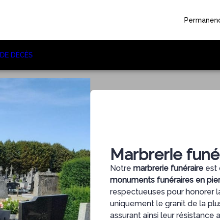
Permanenc
 DE DÉCÈS
Marbrerie funé
Notre
marbrerie funéraire
est 
monuments funéraires en pier
respectueuses pour honorer l
uniquement le granit de la pl
assurant ainsi leur résistance 