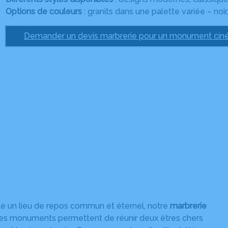
Options de couleurs
: granits dans une palette variée – noir,
Demander un devis marbrerie pour un monument ciné
lle un lieu de repos commun et éternel, notre
marbrerie
Ces monuments permettent de réunir deux êtres chers