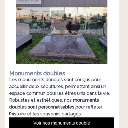
Monuments doubles
Les monuments doubles sont conçus pour
accueillir deux sépultures, permettant ainsi un
espace commun pour les êtres unis dans la vie.
Robustes et esthétiques, nos
monuments
doubles sont personnalisables
pour refléter
l’histoire et les souvenirs partagés.
Voir nos monuments double